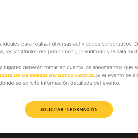
ideales para realizar diversas actividades corporativos. 
, los vestíbulos del primer nivel, el auditorio y la sala mult
tos lugares deberán tomar en cuenta los lineamientos que
ciones de los Museos del Banco Central
.
Si el evento se al
donde se solicita información detallada del evento.
SOLICITAR INFORMACIÓN