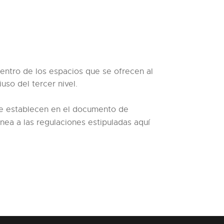
Dentro de los espacios que se ofrecen al
iuso del tercer nivel.
 se establecen en el documento de
inea a las regulaciones estipuladas aquí