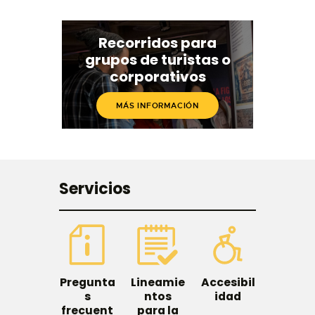
Recorridos para
grupos de turistas o
corporativos​
MÁS INFORMACIÓN
Servicios
Pregunta
Lineamie
Accesibil
s
ntos
idad
frecuent
para la