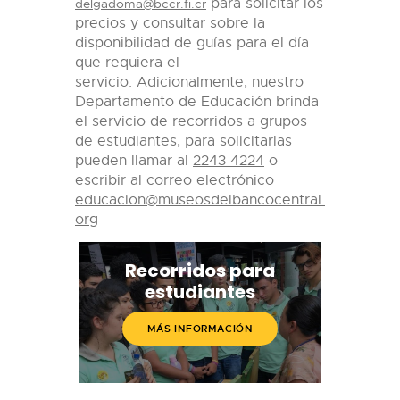
para solicitar los
delgadoma@bccr.fi.cr
precios y consultar sobre la
disponibilidad de guías para el día
que requiera el
servicio.
Adicionalmente, nuestro
Departamento de Educación brinda
el servicio de recorridos a grupos
de estudiantes, para solicitarlas
pueden llamar al
2243 4224
o
escribir al correo electrónico
educacion@museosdelbancocentral.
org
Recorridos para
estudiantes
MÁS INFORMACIÓN