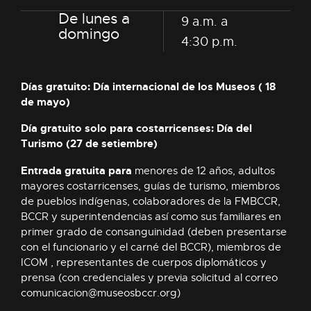
De lunes a
9 a.m. a
domingo
4:30 p.m.
Días gratuito: Día internacional de los Museos ( 18
de mayo)
Día gratuito solo para costarricenses: Día del
Turismo (27 de setiembre)
Entrada gratuita para
menores de 12 años, adultos
mayores costarricenses, guías de turismo, miembros
de pueblos indígenas, colaboradores de la FMBCCR,
BCCR y superintendencias así como sus familiares en
primer grado de consanguinidad (deben presentarse
con el funcionario y el carné del BCCR), miembros de
ICOM , representantes de cuerpos diplomáticos y
prensa (con credenciales y previa solicitud al correo
comunicacion@museosbccr.org
)