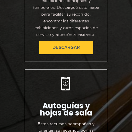
exhibiciones principales y
temporales. Descargué este mapa
para facilitar su recorrido,
encontrar las diferentes
exhibiciones y otros espacios de
servicio y atención al visitante. ​
DESCARGAR
Autoguías y
hojas de sala
Estos recursos acompañan y
orientan su recorrido por las