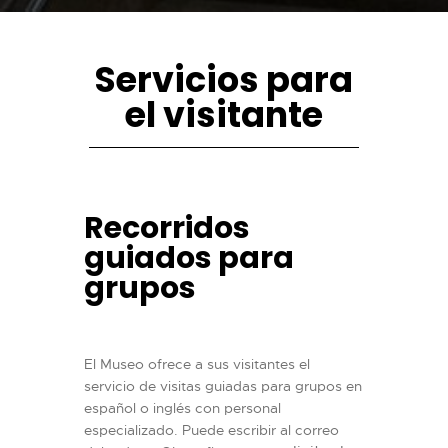
Servicios para
el visitante
Recorridos
guiados para
grupos
El Museo ofrece a sus visitantes el
servicio de visitas guiadas para grupos en
español o inglés con personal
especializado. Puede escribir al correo