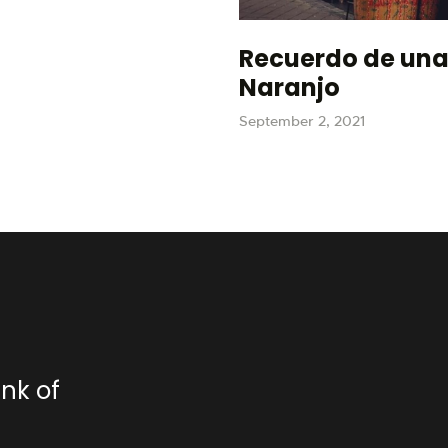
Recuerdo de una 
Naranjo
September 2, 2021
nk of