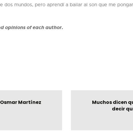
e dos mundos, pero aprendí a bailar al son que me pongan
nd opinions of each author.
Por Osmar Martínez
Muchos dicen qu
decir qu