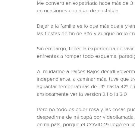
Me convertí en expatriada hace más de 3 a
en ocasiones con algo de nostalgia.
Dejar a la familia es lo que más duele y e
las fiestas de fin de año y aunque no lo c
Sin embargo, tener la experiencia de vivir
enfrentas a romper todo esquema, paradigm
Al mudarme a Países Bajos decidí volverm
independiente, a caminar más, tuve que t
aguantar temperaturas de -9º hasta 42º e
ansiosamente ver la versión 2.1 o la 3.0
Pero no todo es color rosa y las cosas p
despedirme de mi papá por videollamada, 
en mi país, porque el COVID 19 llegó en 