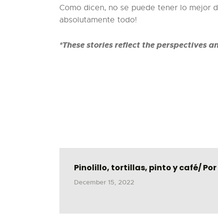
Como dicen, no se puede tener lo mejor d
absolutamente todo!
*These stories reflect the perspectives a
Pinolillo, tortillas, pinto y café/ 
December 15, 2022