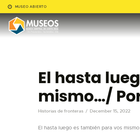
MUSEO ABIERTO
El hasta lue
mismo…/ Por
Historias de fronteras
December 15, 2022
El hasta luego es también para vos mismo