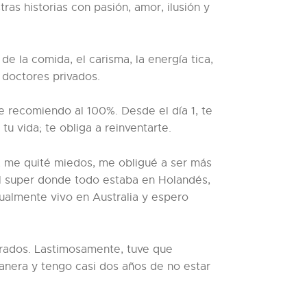
s historias con pasión, amor, ilusión y
e la comida, el carisma, la energía tica,
e doctores privados.
ue recomiendo al 100%. Desde el día 1, te
 vida; te obliga a reinventarte.
, me quité miedos, me obligué a ser más
el super donde todo estaba en Holandés,
ualmente vivo en Australia y espero
arados. Lastimosamente, tuve que
anera y tengo casi dos años de no estar