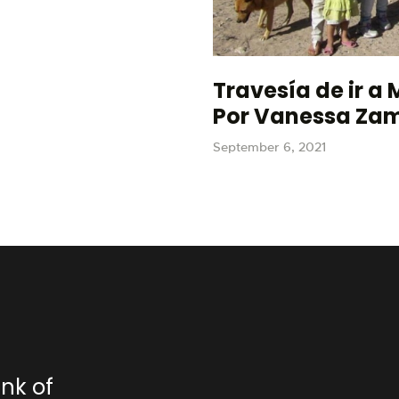
Travesía de ir a
Por Vanessa Za
September 6, 2021
nk of