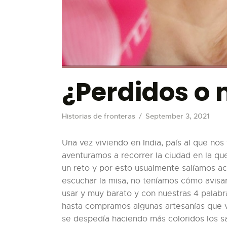
¿Perdidos o 
Historias de fronteras
September 3, 2021
Una vez viviendo en India, país al que nos
aventuramos a recorrer la ciudad en la qu
un reto y por esto usualmente salíamos a
escuchar la misa, no teníamos cómo avisar
usar y muy barato y con nuestras 4 palabr
hasta compramos algunas artesanías que v
se despedía haciendo más coloridos los sa