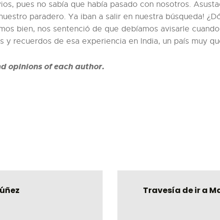
ios, pues no sabía que había pasado con nosotros. Asusta
e nuestro paradero. Ya iban a salir en nuestra búsqueda! ¿
mos bien, nos sentenció de que debíamos avisarle cuando
s y recuerdos de esa experiencia en India, un país muy qu
nd opinions of each author.
Núñez
Travesía de ir a 