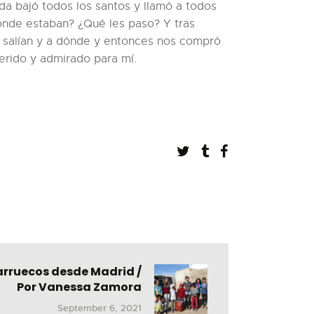
da bajó todos los santos y llamó a todos
Dónde estaban? ¿Qué les paso? Y tras
 salían y a dónde y entonces nos compró
erido y admirado para mí.
Marruecos desde Madrid /
Por Vanessa Zamora
September 6, 2021