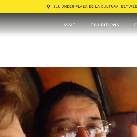
VISIT
S.J. UNDER PLAZA DE LA CULTURA. BETWEEN
EXHIBITIONS
VISIT
EXHIBITIONS
EVENTS
TIENDA
EDUCATION
BUY TICKET
ESPAÑOL