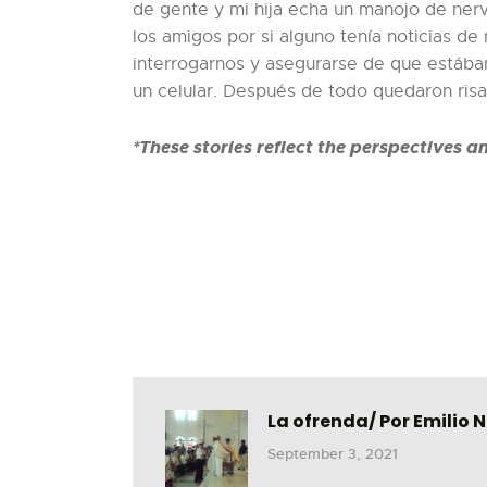
de gente y mi hija echa un manojo de nerv
los amigos por si alguno tenía noticias d
interrogarnos y asegurarse de que estába
un celular. Después de todo quedaron risa
*These stories reflect the perspectives a
La ofrenda/ Por Emilio 
September 3, 2021