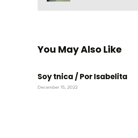
You May Also Like
Soy tnica / Por Isabelita
December 15, 2022