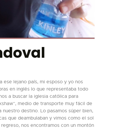
ndoval
 a ese lejano país, mi esposo y yo nos
bras en inglés lo que representaba todo
 a buscar la iglesia católica para
ckshaw”, medio de transporte muy fácil de
a nuestro destino. Lo pasamos súper bien,
vacas que deambulaban y vimos como el sol
 de regreso, nos encontramos con un montón