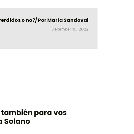
Perdidos o no?/ Por María Sandoval
December 15, 2022
s también para vos
a Solano