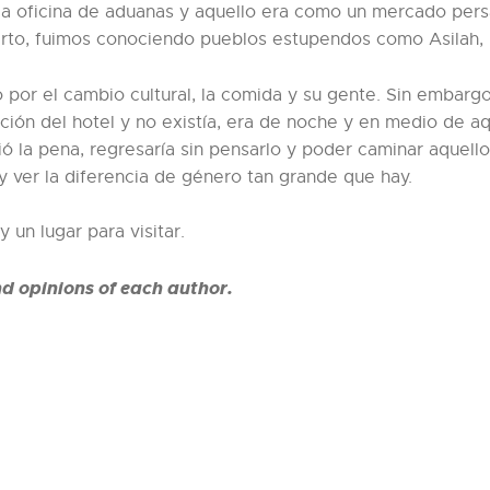
a oficina de aduanas y aquello era como un mercado persa
puerto, fuimos conociendo pueblos estupendos como Asilah,
o por el cambio cultural, la comida y su gente. Sin embarg
ción del hotel y no existía, era de noche y en medio de a
lió la pena, regresaría sin pensarlo y poder caminar aquel
ver la diferencia de género tan grande que hay.
 un lugar para visitar.
nd opinions of each author.