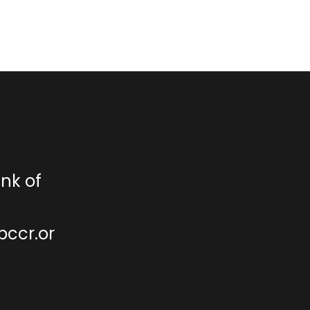
nk of
bccr.or