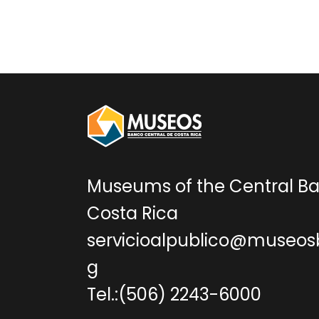
Museums of the Central Ba
Costa Rica
servicioalpublico@museos
g
Tel.:(506) 2243-6000