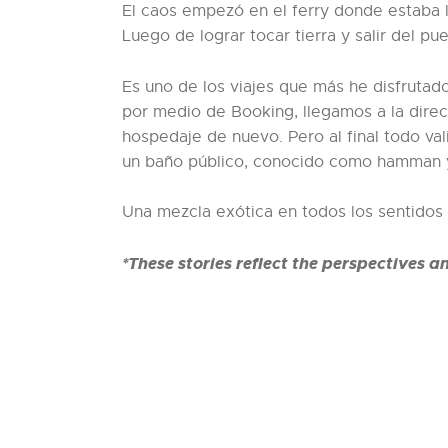
El caos empezó en el ferry donde estaba l
Luego de lograr tocar tierra y salir del 
Es uno de los viajes que más he disfrutad
por medio de Booking, llegamos a la direc
hospedaje de nuevo. Pero al final todo va
un baño público, conocido como hamman y 
Una mezcla exótica en todos los sentidos y
*These stories reflect the perspectives a