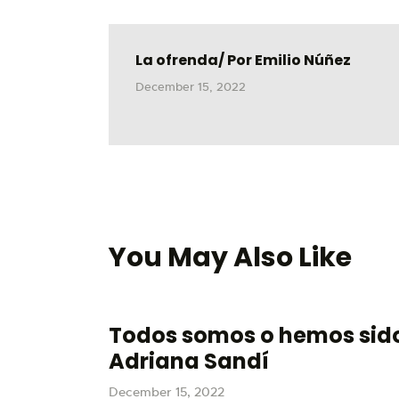
La ofrenda/ Por Emilio Núñez
December 15, 2022
You May Also Like
Todos somos o hemos sido
Adriana Sandí
December 15, 2022