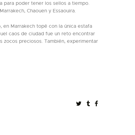
 para poder tener los sellos a tiempo.
 Marrakech, Chaouen y Essaouira.
o, en Marrakech topé con la única estafa
quel caos de ciudad fue un reto encontrar
los zocos preciosos. También, experimentar