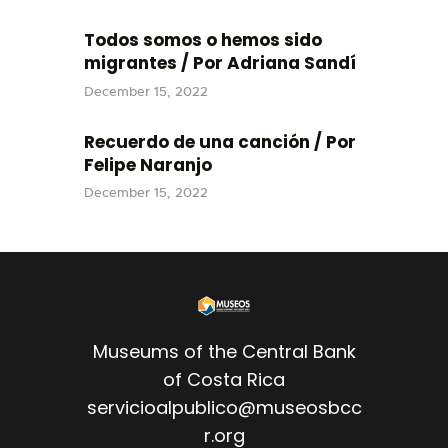
Todos somos o hemos sido
migrantes / Por Adriana Sandí
December 15, 2022
Recuerdo de una canción / Por
Felipe Naranjo
December 15, 2022
Museums of the Central Bank
of Costa Rica
servicioalpublico@museosbcc
r.org