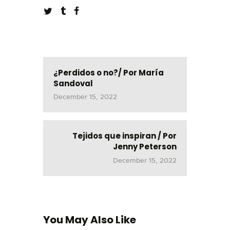
¿Perdidos o no?/ Por María
Sandoval
December 15, 2022
Tejidos que inspiran / Por
Jenny Peterson
December 15, 2022
You May Also Like