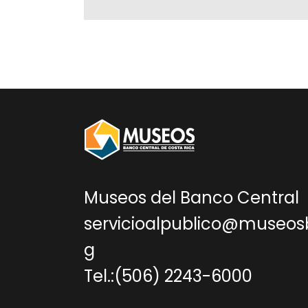
Museos del Banco Central
servicioalpublico@museos
g
Tel.:(506) 2243-6000