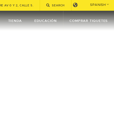
SPANISH
E AV 0 Y 2, CALLE 5.
TIENDA
EDUCACIÓN
COMPRAR TIQUETES