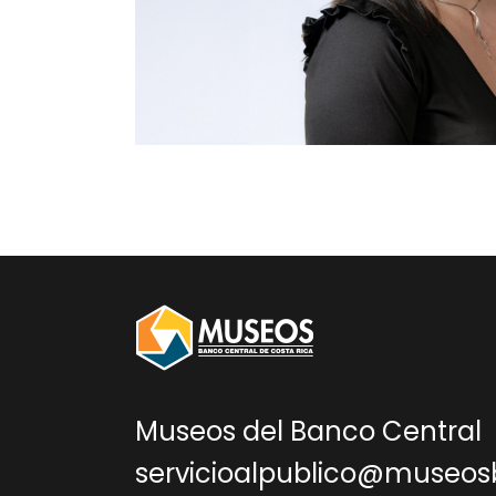
Museos del Banco Central
servicioalpublico@museos