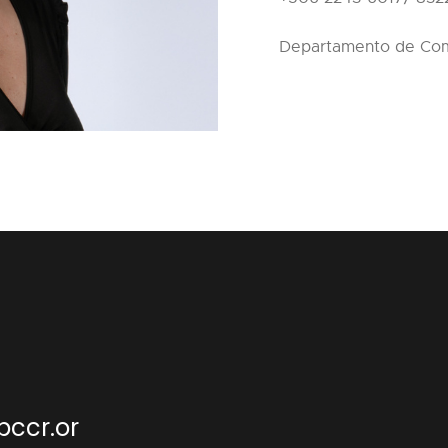
Departamento de Com
bccr.or