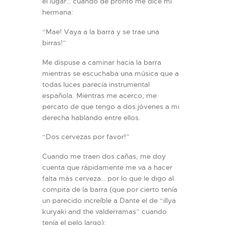
el lugar… cuando de pronto me dice mi
hermana:
“Mae! Vaya a la barra y se trae una
birras!”
Me dispuse a caminar hacia la barra
mientras se escuchaba una música que a
todas luces parecía instrumental
española. Mientras me acerco, me
percato de que tengo a dos jóvenes a mi
derecha hablando entre ellos.
“Dos cervezas por favor!”
Cuando me traen dos cañas, me doy
cuenta que rápidamente me va a hacer
falta más cerveza… por lo que le digo al
compita de la barra (que por cierto tenía
un parecido increíble a Dante el de “illya
kuryaki and the valderramas” cuando
tenía el pelo largo):