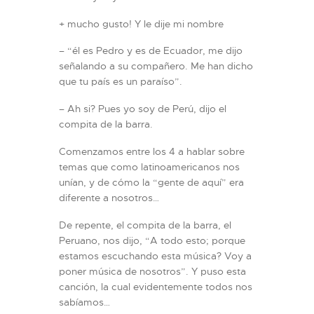
+ mucho gusto! Y le dije mi nombre
– “él es Pedro y es de Ecuador, me dijo
señalando a su compañero. Me han dicho
que tu país es un paraíso”.
– Ah si? Pues yo soy de Perú, dijo el
compita de la barra.
Comenzamos entre los 4 a hablar sobre
temas que como latinoamericanos nos
unían, y de cómo la “gente de aquí” era
diferente a nosotros…
De repente, el compita de la barra, el
Peruano, nos dijo, “A todo esto; porque
estamos escuchando esta música? Voy a
poner música de nosotros”. Y puso esta
canción, la cual evidentemente todos nos
sabíamos…