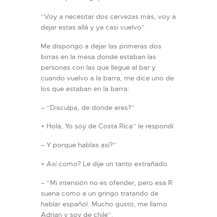
“Voy a necesitar dos cervezas más, voy a
dejar estas allá y ya casi vuelvo”
Me dispongo a dejar las primeras dos
birras en la mesa donde estaban las
personas con las que llegué al bar y
cuando vuelvo a la barra, me dice uno de
los que estaban en la barra:
– “Disculpa, de donde eres?”
+ Hola, Yo soy de Costa Rica” le respondí
– Y porque hablas así?”
+ Así como? Le dije un tanto extrañado
– “Mi intensión no es ofender, pero esa R
suena como a un gringo tratando de
hablar español. Mucho gusto, me llamo
Adrian y soy de chile”.