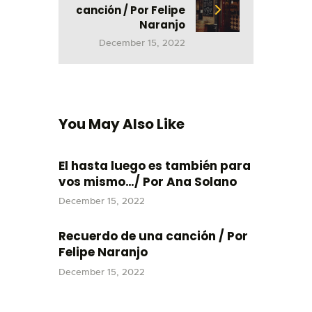
canción / Por Felipe
Naranjo
December 15, 2022
You May Also Like
El hasta luego es también para
vos mismo…/ Por Ana Solano
December 15, 2022
Recuerdo de una canción / Por
Felipe Naranjo
December 15, 2022