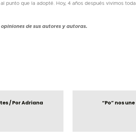
, al punto que la adopté. Hoy, 4 años después vivimos tod
y opiniones de sus autores y autoras.
es / Por Adriana
“Po” nos une 