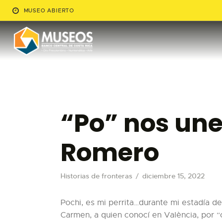
MUSEO ABIERTO
“Po” nos une 
Romero
Historias de fronteras
diciembre 15, 2022
Pochi, es mi perrita…durante mi estadía 
Carmen, a quien conocí en València, por “