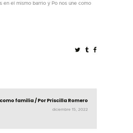
as en el mismo barrio y Po nos une como
como familia / Por Priscilla Romero
diciembre 15, 2022