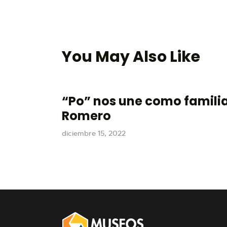
You May Also Like
“Po” nos une como familia 
Romero
diciembre 15, 2022