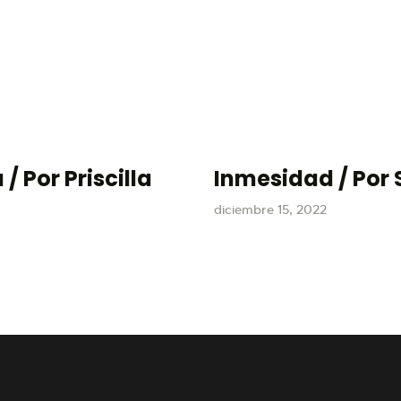
/ Por Priscilla
Inmesidad / Por S
diciembre 15, 2022