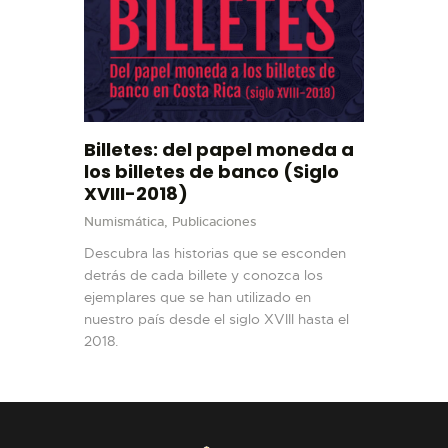
Billetes: del papel moneda a
los billetes de banco (Siglo
XVIII-2018)
Numismática,
Publicaciones
Descubra las historias que se esconden
detrás de cada billete y conozca los
ejemplares que se han utilizado en
nuestro país desde el siglo XVIII hasta el
2018.