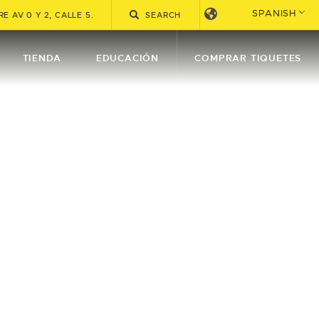
SPANISH
E AV 0 Y 2, CALLE 5.
TIENDA
EDUCACIÓN
COMPRAR TIQUETES