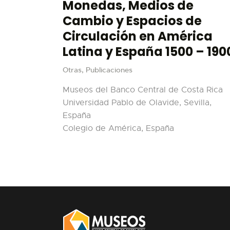
Monedas, Medios de
Cambio y Espacios de
Circulación en América
Latina y España 1500 – 190
Otras,
Publicaciones
Museos del Banco Central de Costa Rica
Universidad Pablo de Olavide, Sevilla,
España
Colegio de América, España