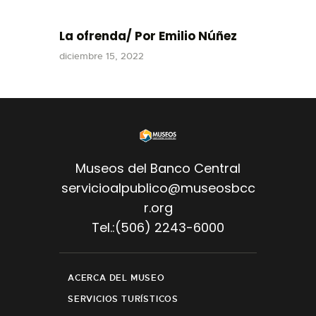
La ofrenda/ Por Emilio Núñez
diciembre 15, 2022
Museos del Banco Central
servicioalpublico@museosbcc
r.org
Tel.:(506) 2243-6000
ACERCA DEL MUSEO
SERVICIOS TURÍSTICOS