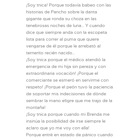
¡Soy tnica! Porque todavía babeo con las
historias de Pancho sobre la danta
gigante que ronda su choza en las
tenebrosas noches de luna… Y cuando
dice que siempre anda con la escopeta
lista para correr al puma que quiere
vengarse de él porque le arrebató al
ternerito recién nacido…
¡Soy tnica porque el médico atendió la
emergencia de mi hija sin pereza y con
extraordinaria vocación! ¡Porque el
comerciante se esmeró en servirme con
respeto! ¡Porque el peón tuvo la paciencia
de soportar mis indecisiones de dónde
sembrar la mano e´tigre que me trajo de la
montaña!
¡Soy tnica porque cuando mi Brenda me
insinúa la posibilidad de irse siempre le
aclaro que yo me voy con ella!
Porque entré en estado de pánico cuando