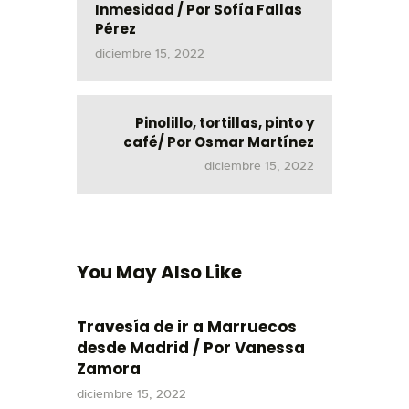
Inmesidad / Por Sofía Fallas
Pérez
diciembre 15, 2022
Pinolillo, tortillas, pinto y
café/ Por Osmar Martínez
diciembre 15, 2022
You May Also Like
Travesía de ir a Marruecos
desde Madrid / Por Vanessa
Zamora
diciembre 15, 2022