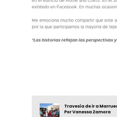
en el edificio de Home and Crafts. En el 2
exhibido en Facebook. En muchas ocasione
Me emociona mucho compartir que este año
por la que participamos la mayoría de teje
*Las historias reflejan las perspectivas 
Travesía de ir a Marrue
Por Vanessa Zamora