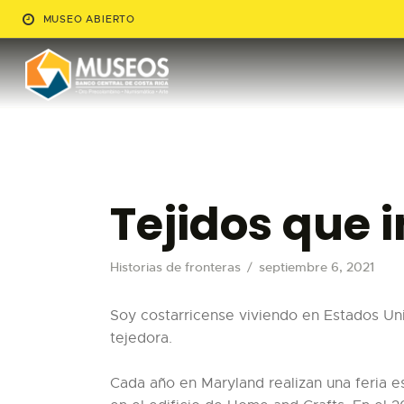
MUSEO ABIERTO
Tejidos que 
Historias de fronteras
septiembre 6, 2021
Soy costarricense viviendo en Estados Uni
tejedora.
Cada año en Maryland realizan una feria e