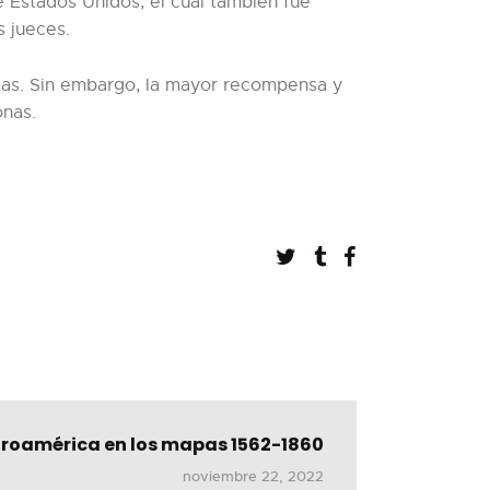
e Estados Unidos, el cual también fue
s jueces.
adas. Sin embargo, la mayor recompensa y
onas.
roamérica en los mapas 1562-1860
noviembre 22, 2022