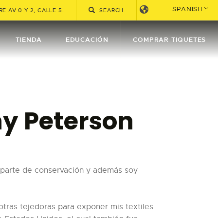
SPANISH
E AV 0 Y 2, CALLE 5.
TIENDA
EDUCACIÓN
COMPRAR TIQUETES
ny Peterson
a parte de conservación y además soy
otras tejedoras para exponer mis textiles